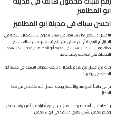
رقم سباك محمول هاتف فى مدينة
ابو المطامير
احسن سباك فى مدينة ابو المطامير
الأفضل والأرخص أذا كنت تبحث عن سباك ليقوم لك بالأعمال الصحيه في
المنزل أو الشركة أو اى مكان من التى تريد فيها فنى سباك . لحسن
حظك وفرنا لك احسن سباك فى مدينة أبو المطامير ليقدم لك كل هذه
الخدمات بكل احترافيه ودقه عاليه
فأنه من أفضل من يقوم بأعمال و تركيب الادوات الصحيه فى مدينة أبو
المطامير ونواحيها .
يراعى دائماً المواعيد والأسعار ودقه العمل لأنه متخصص فى هذا
المجال
بالأضافة الى أنه ملم بهذا العمل من جميع أطرافه وبأسرع وقت ممكن
ومنجز للعمل بشكل دقيق وسرعه فى أنهاء العمل