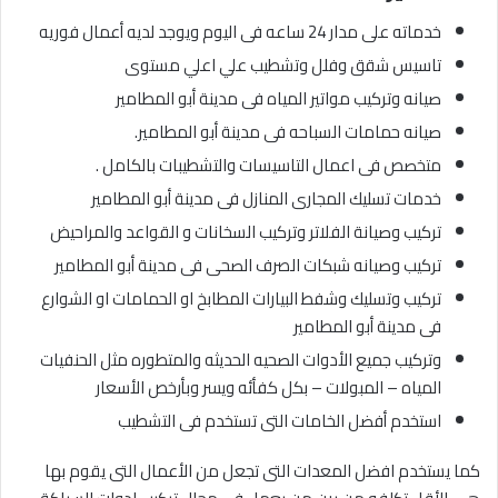
خدماته على مدار 24 ساعه فى اليوم ويوجد لديه أعمال فوريه
تاسيس شقق وفلل وتشطيب علي اعلي مستوى
صيانه وتركيب مواتير المياه فى مدينة أبو المطامير
صيانه حمامات السباحه فى مدينة أبو المطامير.
متخصص فى اعمال التاسيسات والتشطيبات بالكامل .
خدمات تسليك المجارى المنازل فى مدينة أبو المطامير
تركيب وصيانة الفلاتر وتركيب السخانات و القواعد والمراحيض
تركيب وصيانه شبكات الصرف الصحى فى مدينة أبو المطامير
تركيب وتسليك وشفط البيارات المطابخ او الحمامات او الشوارع
فى مدينة أبو المطامير
وتركيب جميع الأدوات الصحيه الحديثه والمتطوره مثل الحنفيات
المياه – المبولات – بكل كفأئه ويسر وبأرخص الأسعار
استخدم أفضل الخامات التى تستخدم فى التشطيب
كما يستخدم افضل المعدات التى تجعل من الأعمال التى يقوم بها