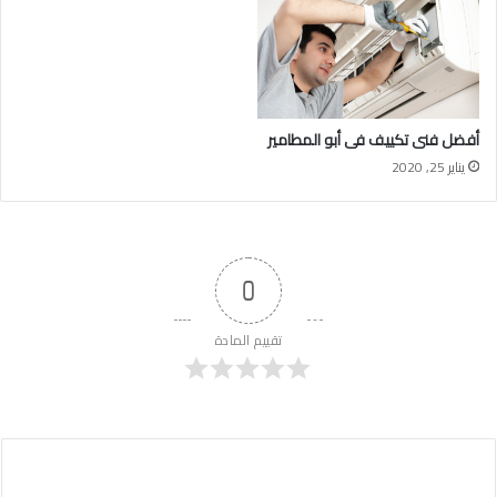
أفضل فنى تكييف فى أبو المطامير
يناير 25, 2020
0
تقييم المادة