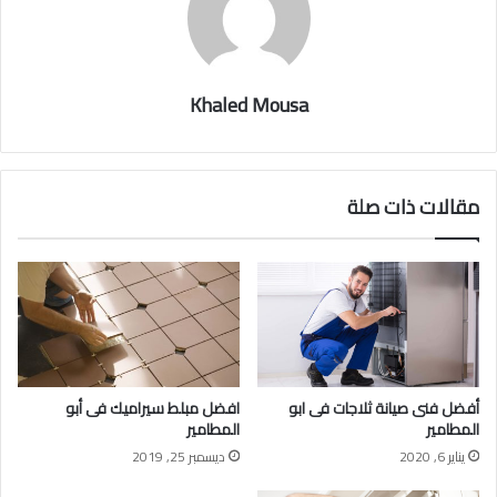
Khaled Mousa
مقالات ذات صلة
أفضل فنى صيانة ثلاجات فى ابو
افضل مبلط سيراميك فى أبو
المطامير
المطامير
يناير 6, 2020
ديسمبر 25, 2019