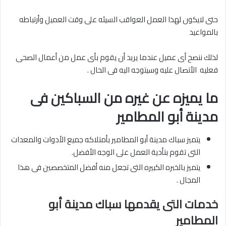
حتى لايكون لهذا العمل العواقب السيئه على وقت العميل وأرتباطه
بالمواعيد
لذلك ننصح أى عميل عندما يريد أن يقوم بأى عمل من أعمال الصحى
فعليه الأتصال عليه وسيتوجه اليه فى الحال .
ما يميزه عن غيره من السباكين فى
مدينة أبو المطامير
يتميز سباك مدينة أبو المطامير بأمتلاكه جميع الأدوات والمعدات
التى تقوم بتأدية العمل على الوجه الأفضل.
يتميز بالخبره الكبيره التى تجعل منه أفضل المتخصصين فى هذا
المجال .
خدمات التى يقدمها سباك مدينة أبو
المطامير