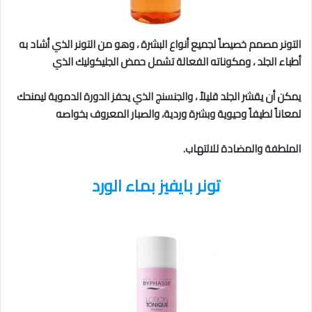
التونر مصمم خصيصاً لجميع أنواع البشرة ، وهو من التونر الذي أشاد به
أطباء الجلد ، ومكوناته الفعالة تشمل حمض الجليكوليك الذي
يمكن أن يقشر الجلد قليلاً ، والجنسنج الذي يحفز الدورة الدموية ليمنحك
لمعاناً لطيفاً وحيوية وبشرة وردية، والصبار المعروف بخواصه
الملطفة والمضادة للالتهاب.
تونر بايفيز بماء الورد