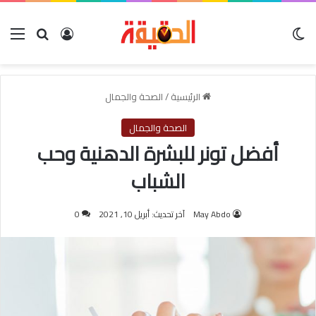
الوضع المظلم
بحث عن
تسجيل الدخول
الق
الرئيسية
/
الصحة والجمال
الصحة والجمال
أفضل تونر للبشرة الدهنية وحب
الشباب
May Abdo
آخر تحديث: أبريل 10, 2021
0