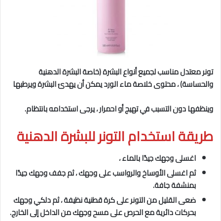
تونر معتدل مناسب لجميع أنواع البشرة (خاصة البشرة الدهنية
والحساسة) ، محتوى خلاصة ماء الورد يمكن أن يهدئ البشرة ويرطبها
وينظفها دون التسبب في تهيج أو احمرار ، يرجى استخدامه بانتظام.
طريقة استخدام التونر للبشرة الدهنية
اغسلى وجهك جيدًا بالماء ،
ثم اغسلى الأوساخ والرواسب على وجهك ، ثم جفف وجهك جيدًا
بمنشفة جافة.
ضعى القليل من التونر على كرة قطنية نظيفة ، ثم دلكي وجهك
بحركات دائرية مع الحرص على مسح وجهك من الداخل إلى الخارج.