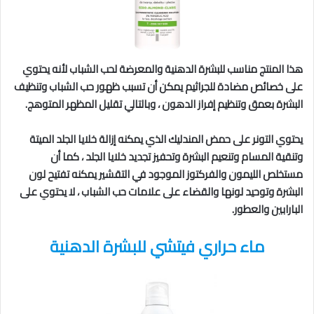
هذا المنتج مناسب للبشرة الدهنية والمعرضة لحب الشباب لأنه يحتوي
على خصائص مضادة للجراثيم يمكن أن تسبب ظهور حب الشباب وتنظيف
البشرة بعمق وتنظيم إفراز الدهون ، وبالتالي تقليل المظهر المتوهج.
يحتوي التونر على حمض المندليك الذي يمكنه إزالة خلايا الجلد الميتة
وتنقية المسام وتنعيم البشرة وتحفيز تجديد خلايا الجلد ، كما أن
مستخلص الليمون والفركتوز الموجود في التقشير يمكنه تفتيح لون
البشرة وتوحيد لونها والقضاء على علامات حب الشباب ، لا يحتوي على
البارابين والعطور.
ماء حراري فيتشي للبشرة الدهنية