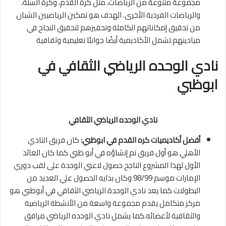
مجموعة متنوعة من الرياضات، مثل كرة القدم، وكرة السلة،
والرياضات الفردية الأخرى. الهدف هو تمكين الرياضيين الشبان
من تحقيق إمكاناتهم الكاملة وتحفيزهم لتحقيق النجاح في
ميادينهم.تشمل الأكاديمية أيضًا جوانبًا تعليمية وثقافية
نادي الوحده الرياضي الثقافي في
ابوظبي
نادي الوحده الرياضي الثقافي
أفضل أكاديميات كره القدم في ابوظبي:
كان فريق النادي
الأهلي هو أول فريق تم إنشاؤه في أبو ظبي كما كان العائد
الأول لهذا المشروع الناجح حصول لاعبي الوحدة على لقب دوري
الإمارات موسم 98/99 وكان بدايه الحصول علي العديد من
البطولات كما يعد نادي الوحدة الرياضي الثقافي في أبوظبي هو
مركز متكامل يقدم مجموعة واسعة من الأنشطة الرياضية
والثقافية لأعضائه.كما يشمل نادي الوحده الرياضي مرافق