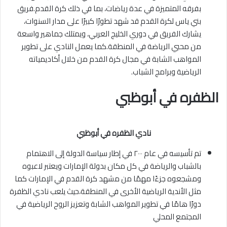
بفرقه المتميزة في عدة رياضات، بما في ذلك كرة القدم.فريق
بني ياس لكرة القدم قد شهد تطورًا كبيرًا على مدار السنوات،
يشارك الفريق في دوري الخليج العربي، ويمتلك جماهير واسعة
من محبي الرياضة في المنطقة.كما يعمل النادي على تطوير
المواهب الشابة في مجال كرة القدم من خلال أكاديمياته
الرياضية وبرامج الشباب.
الظفره في أبوظبي
نادي الظفره في أبوظبي
تم تأسيسه في عام ٢٠٠٠ في إطار سياسة الدولة إلى الاهتمام
بالشباب والرياضة في كل مكان بدولة الإمارات ويعتبر لاعبوه
ومشجعوه جزءًا مهمًا من مشهد كرة القدم في الإمارات كما
مثل الأندية الرياضية الأخرى في المنطقة،حيث يلعب نادي الظفرة
دورًا هامًا في تطوير المواهب الشابة وتعزيز الروح الرياضية في
المجتمع المحلي