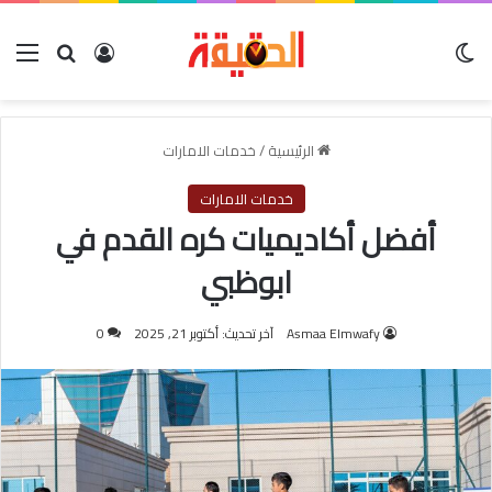
الوضع المظلم
بحث عن
تسجيل الدخول
الق
الرئيسية
/
خدمات الامارات
خدمات الامارات
أفضل أكاديميات كره القدم في
ابوظبي
Asmaa Elmwafy
آخر تحديث: أكتوبر 21, 2025
0