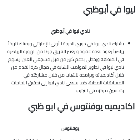
ليوا في أبوظبي
نادي ليوا في أبوظبي
يشارك نادي ليوا في دوري الدرجة الأولى الإماراتي ويمتلك تاريخاً
رياضياً يعود لعدة عقود و يعتبر الفريق جزءًا من الهوية الرياضية
في المنطقة ويحظى بدعم كبير من قبل مشجعي العين. يسهم
نادي ليوا في تطوير المواهب الشابة في مجال كرة القدم من
خلال أكاديمياته وبرامجه للشباب.من خلال مشاركته في
المسابقات المحلية، كما يسعى نادي ليوا إلى تحقيق النجاحات
وتحسين مركزه في الترتيب
اكاديميه يوفنتوس في ابو ظبي
يوفنتوس