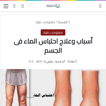
الوضع المظلم
بحث عن
تسجيل الدخول
الق
الرئيسية
/
معلومات طبية
معلومات طبية
أسباب وعلاج احتباس الماء فى
الجسم
Esraa
آخر تحديث: مارس 6, 2021
0