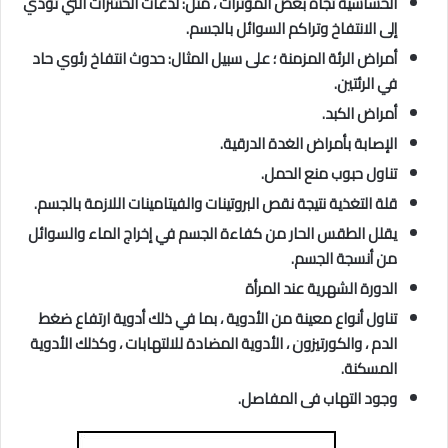
الحساسية تجاه بعض المؤثرات ، مثل: لدغات الحشرات التي تؤدي
إلى الانتفاخ وتراكم السوائل بالجسم.
أمراض الرئة المزمنة ؛ على سبيل المثال: حدوث انتفاخ رئوي حاد
في الرئتين.
أمراض الكبد.
الإصابة بأمراض الغدة الدرقية.
تناول حبوب منع الحمل.
قلة التغذية نتيجة نقص البروتينات والفيتامينات اللازمة بالجسم.
يقلل الطقس الحار من كفاءة الجسم في إخراج الماء والسوائل
من أنسجة الجسم.
الدورة الشهرية عند المرأة
تناول أنواع معينة من الأدوية ، بما في ذلك أدوية ارتفاع ضغط
الدم ، والكورتيزون ، الأدوية المضادة للالتهابات ، وكذلك الأدوية
المسكنة.
وجود التهاب فى المفاصل.