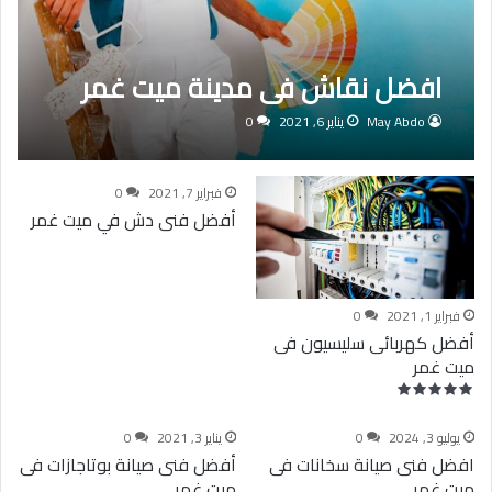
افضل نقاش فى مدينة ميت غمر
May Abdo
يناير 6, 2021
0
فبراير 7, 2021
0
أفضل فنى دش في ميت غمر
فبراير 1, 2021
0
أفضل كهربائى سليسيون فى
ميت غمر
يوليو 3, 2024
0
يناير 3, 2021
0
افضل فنى صيانة سخانات فى
أفضل فنى صيانة بوتاجازات فى
ميت غمر
ميت غمر