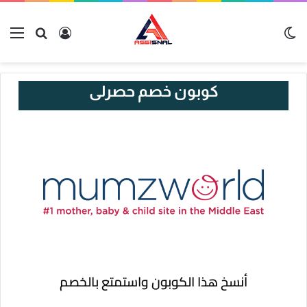
كوبون خصم حصرلى
أنسخ هذا الكوبون واستمتع بالخصم