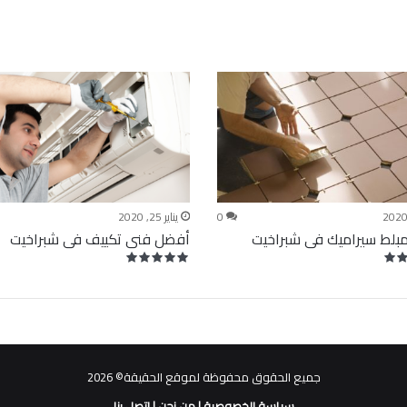
0
يناير 25, 2020
بلط سيراميك فى شبراخيت
أفضل فنى تكييف فى شبراخيت
جميع الحقوق محفوظة لموقع الحقيقة© 2026
سياسة الخصوصية
|
من نحن
|
اتصل بنا