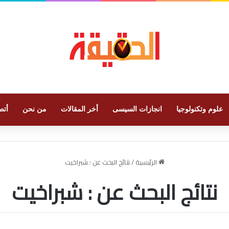
علوم وتكنولوجيا
انجازات السيسى
أخر المقالات
من نحن
أتص
الرئيسية
/
نتائج البحث عن : شبراخيت
نتائج البحث عن :
شبراخيت