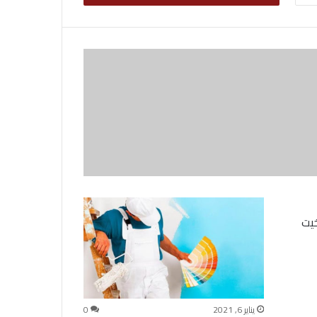
يت
يناير 6, 2021
0