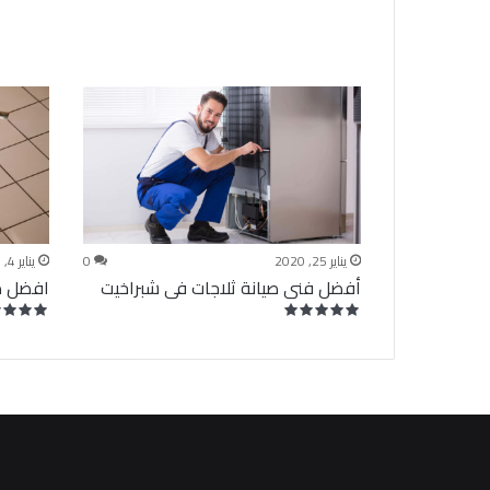
يناير 25, 2020
0
يناير 4, 2020
أفضل فنى صيانة ثلاجات فى شبراخيت
افضل م