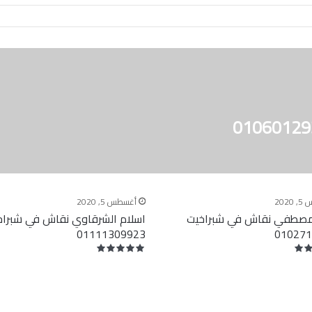
202
أغسطس 5, 2020
صطفي نقاش في شبراخيت
اسلام الشرقاوي نقاش في شبراخ
01111309923
01027