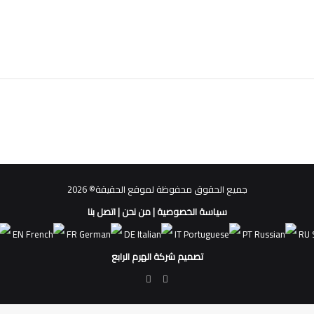
جميع الحقوق محفوظة لموقع الحقيقة© 2026
سياسة الخصوصية
|
من نحن
|
اتصل بنا
EN
FR
DE
IT
PT
RU
تصميم شركة الهرم الرابع
فيسبوك
ملخص
الموقع
RSS