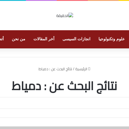
علوم وتكنولوجيا
انجازات السيسى
أخر المقالات
من نحن
أتص
الرئيسية
/
نتائج البحث عن : دمياط
نتائج البحث عن :
دمياط