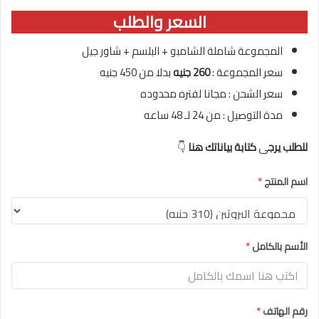
السعر والطلب
المجموعة شاملة الشامبو + البلسم + شاور جيل
سعر المجموعة :
260 جنيه
بدلا من 450 جنيه
سعر الشحن : مجانا لفتره محدوده
مدة التوصيل : من 24 لـ 48 ساعه
للطلب يرج
ى
كتابة بياناتك هنا
👇
اسم المنتج
*
الأسم بالكامل
*
رقم الهاتف
*