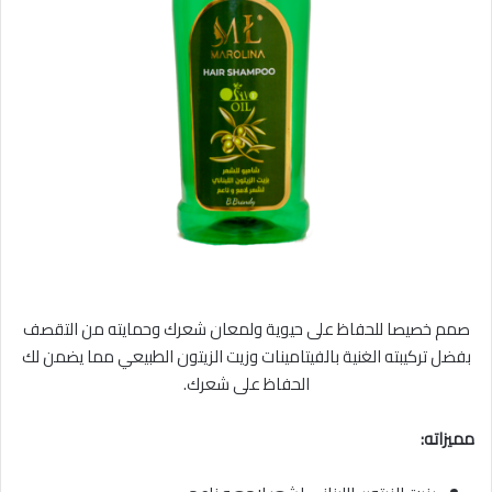
صمم خصيصا للحفاظ على حيوية ولمعان شعرك وحمايته من التقصف
بفضل تركيبته الغنية بالفيتامينات وزيت الزيتون الطبيعي مما يضمن لك
الحفاظ على شعرك.
مميزاته: