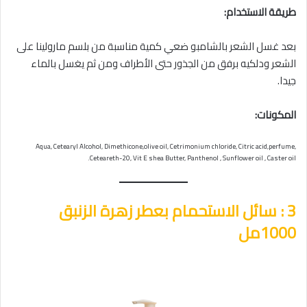
طريقة الاستخدام:
بعد غسل الشعر بالشامبو ضعي كمية مناسبة من بلسم مارولينا على
الشعر ودلكيه برفق من الجذور حتى الأطراف ومن ثم يغسل بالماء
جيدا.
المكونات:
Aqua, Cetearyl Alcohol, Dimethicone,olive oil, Cetrimonium chloride, Citric acid,perfume,
Ceteareth-20, Vit E shea Butter, Panthenol , Sunflower oil , Caster oil.
3 : سائل الاستحمام بعطر زهرة الزنبق
1000مل