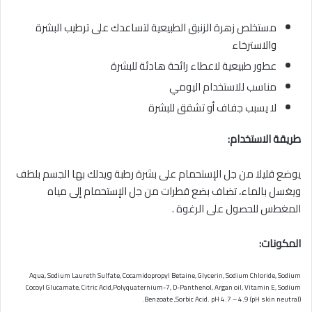
مستخلص زهرة الزنبق الطبيعية لتساعدك على ترطيب البشرة
والاسترخاء
عطور طبيعية لاعطاء رائحة هادئة للبشرة
مناسب للاستخدام اليومي
لا يسبب جفاف أو تشقق للبشرة
طريقة الاستخدام:
يوضع قليلا من جل الإستحمام على بشرة رطبة ويدلك بها الجسم بلطف
ويغسل بالماء، تضاف بضع قطرات من جل الإستحمام إلى مياه
المغطس للحصول على الرغوة .
المكونات:
Aqua, Sodium Laureth Sulfate, Cocamidopropyl Betaine, Glycerin, Sodium Chloride, Sodium
Cocoyl Glucamate, Citric Acid,Polyquaternium-7, D-Panthenol, Argan oil, Vitamin E, Sodium
Benzoate ,Sorbic Acid. pH 4.7 – 4.9 (pH skin neutral).