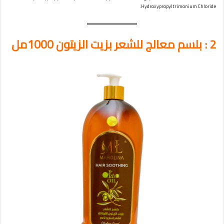
Hydroxypropyltrimonium Chloride.
2 : بلسم معالج للشعر بزيت الزيتون 1000مل