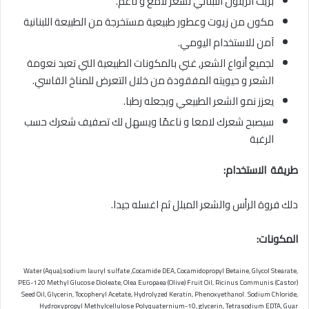
بزيت الزيتون اللبناني لشعر لامع و ناعم.
مكون من زيوت وعطور طبيعية مستخرجة من الطبيعة اللبنانية
آمن للاستخدام اليومي.
لجميع أنواع الشعر, غني بالمكونات الطبيعية التي تعيد نعومة
الشعر و حيويته المفقودة من خلال التعرض للمناخ القاسي.
يعزز نمو الشعر الطبيعي ويجعله رطبا.
سيصبح شعرك لامعا و ناعمًا ويسهل لك تصفيف شعرك حسب
الرغبة
طريقة الاستخدام:
دلك فروة الرأس والشعر المبلل ثم اغسله جيدا.
المكونات:
Water (Aqua),sodium lauryl sulfate ,Cocamide DEA, Cocamidopropyl Betaine, Glycol Stearate,
PEG-120 Methyl Glucose Dioleate, Olea Europaea (Olive) Fruit Oil, Ricinus Communis (Castor)
Seed Oil, Glycerin, Tocopheryl Acetate, Hydrolyzed Keratin, Phenoxyethanol. Sodium Chloride,
Hydroxypropyl Methylcellulose Polyquaternium-10, glycerin, Tetrasodium EDTA, Guar