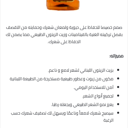
صمم خصيصا للحفاظ على حيوية ولمعان شعرك وحمايته من التقصف
بفضل تركيبته الغنية بالفيتامينات وزيت الزيتون الطبيعي مما يضمن لك
الحفاظ على شعرك.
مميزاته:
بزيت الزيتون اللبناني لشعر لامع و ناعم.
مكون من زيوت وعطور طبيعية مستخرجة من الطبيعة اللبنانية
آمن للاستخدام اليومي.
لجميع أنواع الشعر.
يعزز نمو الشعر الطبيعي ويجعله رطبا.
سيصبح شعرك لامعاً وناعمًا ويسهل لك تصفيف شعرك حسب
الرغبة